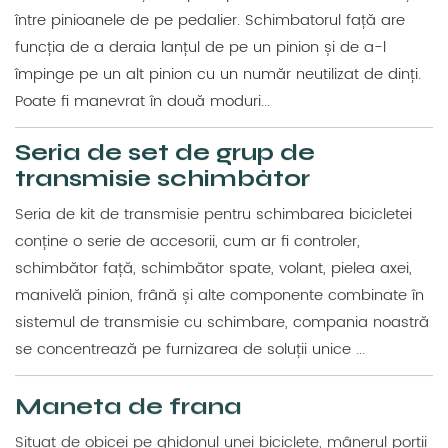
între pinioanele de pe pedalier. Schimbatorul față are
funcția de a deraia lanțul de pe un pinion și de a-l
împinge pe un alt pinion cu un număr neutilizat de dinți.
Poate fi manevrat în două moduri...
Seria de set de grup de
transmisie schimbător
Seria de kit de transmisie pentru schimbarea bicicletei
conține o serie de accesorii, cum ar fi controler,
schimbător față, schimbător spate, volant, pielea axei,
manivelă pinion, frână și alte componente combinate în
sistemul de transmisie cu schimbare, compania noastră
se concentrează pe furnizarea de soluții unice ...
Maneta de frana
Situat de obicei pe ghidonul unei biciclete, mânerul porții