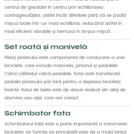
centrul de greutate în centru prin echilibrarea
contragreutăților, astfel încât diferitele părți să se poată
mișca toate într-un mod echilibrat, reducând astfel în
mod eficient vibrațiile și tremurul în timpul mișcă...
Set roată și manivelă
Piesa pinionului este componenta de conducere a unei
biciclete, care include manivela, pinionul și pedalele.
Când călărețul calcă pedalele, forța este transferată
pedalei pinionului prin lanț pentru a deplasa bicicleta
înainte. Rotul de biela este de obicei realizat din aliaj de
aluminiu sau oțel, care are caract...
Schimbator fata
Schimbatorul față este o parte importantă a transmisiei
bicicletei, iar funcția sa principală este de a muta lanțul