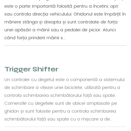
este o parte importantă folosită pentru a încetini, opri
sau controla direcția vehiculului. Ghidonul este împărțit în
mânere stânga și dreapta și sunt controlate de forța
unei apăsări a mâinii sau a pedalei de picior. Atunci
când forța prinderii mâinii s...
Trigger Shifter
Un controler cu degetul este o componentă a sistemului
de schimbare a vitezei unei biciclete, utilizată pentru a
controla schimbarea schimbătorului față sau spate.
Comenzile cu degetele sunt de obicei amplasate pe
ghidon și sunt folosite pentru a controla schimbarea
schimbătorului față sau spate cu o mișcare a de...
Schimbător de viteză