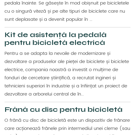
pedala înainte. Se găsește în mod obișnuit pe bicicletele
cu o singură viteză și pe alte tipuri de biciclete care nu
sunt deplasate și a devenit popular în ...
Kit de asistență la pedală
pentru bicicletă electrică
Pentru a se adapta la nevoile de modernizare și
dezvoltare a produselor ale pieței de biciclete și biciclete
electrice, compania noastră a investit o mulțime de
fonduri de cercetare științifică, a recrutat ingineri și
tehnicieni superiori în industrie și a înființat un proiect de
dezvoltare a arborelui central de în...
Frână cu disc pentru bicicletă
O frână cu disc de bicicletă este un dispozitiv de frânare
care acționează frânele prin intermediul unei cleme (sau