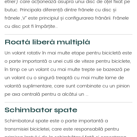
etrier) care acționează asupra unui disc de oțel fixat pe
butuc. Principala diferență dintre frânele cu disc și
frânele „V” este principiul și configurarea frânării. Frânele
cu disc pot fi împărțite...
Roată liberă multiplă
Un volant rotativ în mai multe etape pentru bicicletă este
o parte importantă a unei cutii de viteze pentru biciclete,
în timp ce un volant cu mai multe trepte se bazează pe
un volant cu o singură treaptă cu mai multe lame de
volantă suplimentare, care sunt combinate cu un pinion
pe axa centrală pentru a alcătui un ...
Schimbator spate
Schimbatorul spate este o parte importantă a
transmisiei bicicletei, care este responsabilă pentru