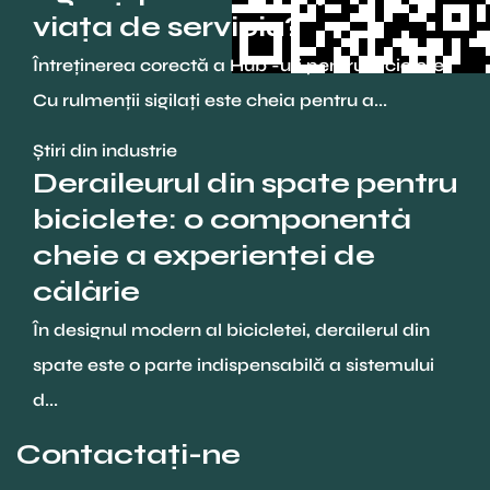
viața de serviciu?
Întreținerea corectă a Hub -uri pentru biciclete
Cu rulmenții sigilați este cheia pentru a...
Știri din industrie
Deraileurul din spate pentru
biciclete: o componentă
cheie a experienței de
călărie
În designul modern al bicicletei, derailerul din
spate este o parte indispensabilă a sistemului
d...
Contactaţi-ne