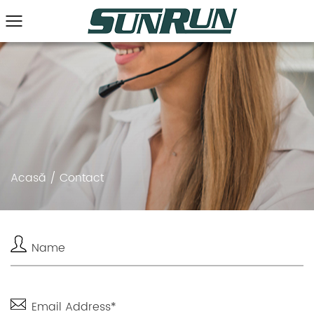
Acasă
/
Contact